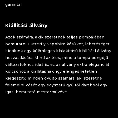
garantál.
Kiállítási állvány
Azok számára, akik szeretnék teljes pompájában
bemutatni
Butterfly
Sapphire
késüket, lehetőséget
kínálunk egy különleges kialakítású kiállítási állvány
hozzáadására. Mind az éles, mind a tompa pengéjű
változatokhoz ideális, ez az állvány extra eleganciát
kölcsönöz a kiállításnak, így elengedhetetlen
kiegészítő minden gyűjtő számára, aki szeretné
felemelni kését egy egyszerű gyűjtői darabból egy
igazi bemutató mesterművévé.