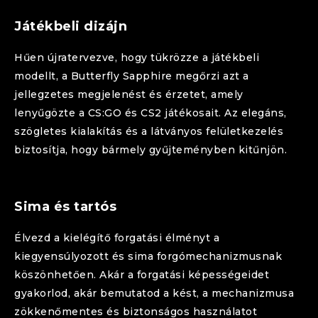
Játékbeli dizájn
Hűen újratervezve, hogy tükrözze a játékbeli
modellt, a
Butterfly
Sapphire
megőrzi azt a
jellegzetes megjelenést és érzetet, amely
lenyűgözte a CS:GO és CS2 játékosait. Az elegáns,
szögletes kialakítás és a látványos felületkezelés
biztosítja, hogy bármely gyűjteményben kitűnjön.
Sima és tartós
Élvezd a kielégítő forgatási élményt a
kiegyensúlyozott és sima forgómechanizmusnak
köszönhetően. Akár a forgatási képességeidet
gyakorlod, akár bemutatod a kést, a mechanizmusa
zökkenőmentes és biztonságos használatot