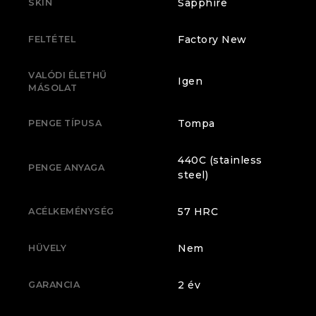
Sapphire
SKIN
Factory New
FELTÉTEL
VALÓDI ÉLETHŰ
Igen
MÁSOLAT
Tompa
PENGE TÍPUSA
440C (stainless
PENGE ANYAGA
steel)
57 HRC
ACÉLKEMÉNYSÉG
Nem
HÜVELY
2 év
GARANCIA