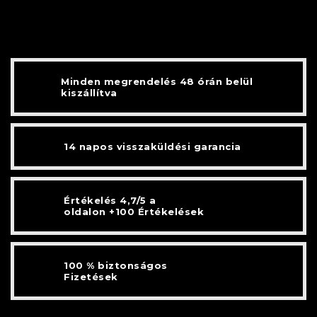
Minden megrendelés 48 órán belül
kiszállítva
14 napos visszaküldési garancia
Értékelés 4,7/5 a
oldalon +100 Értékelések
100 % biztonságos
Fizetések