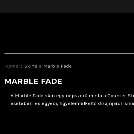
Home
Skins
Marble Fade
MARBLE FADE
A Marble Fade skin egy népszerű minta a Counter-Stri
esetében, és egyedi, figyelemfelkeltő dizájnjáról isme