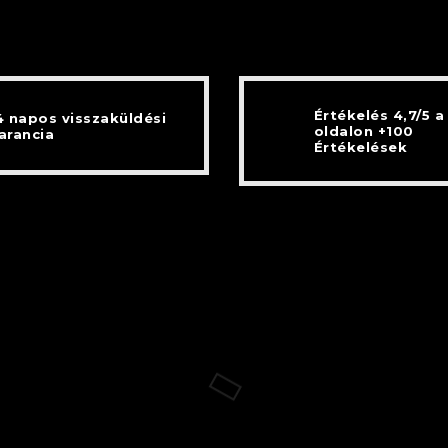
Értékelés 4,7/5 a
4 napos visszaküldési
oldalon +100
arancia
Értékelések