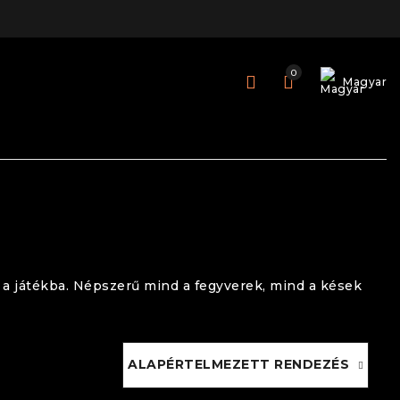
0
Magyar
e a játékba. Népszerű mind a fegyverek, mind a kések
ALAPÉRTELMEZETT RENDEZÉS