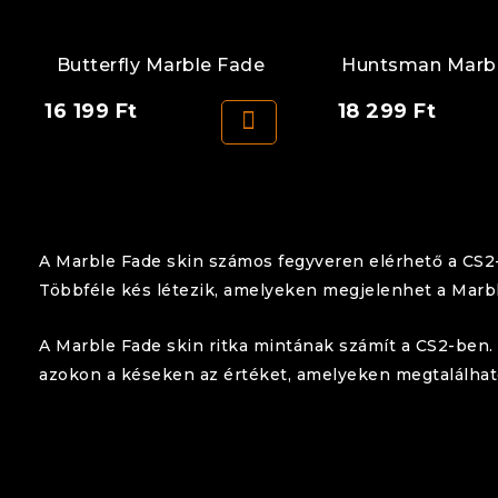
Butterfly Marble Fade
Huntsman Marb
16 199
Ft
18 299
Ft
A Marble Fade skin számos fegyveren elérhető a CS2
Többféle kés létezik, amelyeken megjelenhet a Marbl
A Marble Fade skin ritka mintának számít a CS2-ben. 
azokon a késeken az értéket, amelyeken megtalálható