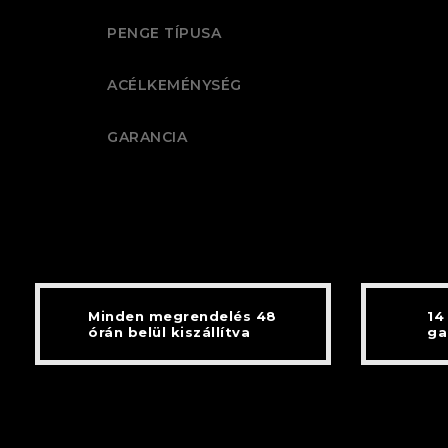
PENGE TÍPUSA
ACÉLKEMÉNYSÉG
GARANCIA
Minden megrendelés 48
14
órán belül kiszállítva
ga