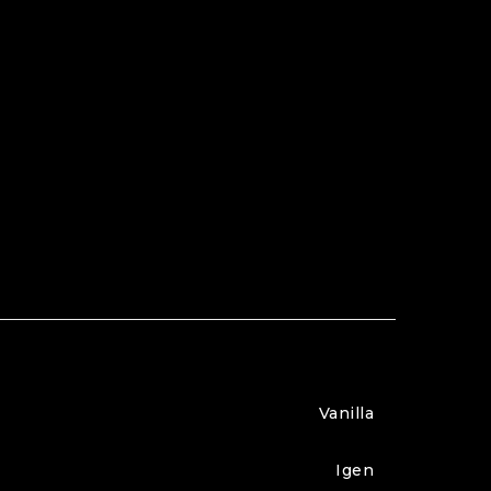
Vanilla
T
Igen