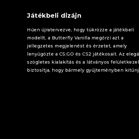
Játékbeli dizájn
Hűen újratervezve, hogy tükrözze a játékbeli
modellt, a
Butterfly
Vanilla
megőrzi azt a
jellegzetes megjelenést és érzetet, amely
lenyűgözte a CS:GO és CS2 játékosait. Az elegá
szögletes kialakítás és a látványos felületkeze
biztosítja, hogy bármely gyűjteményben kitűnj