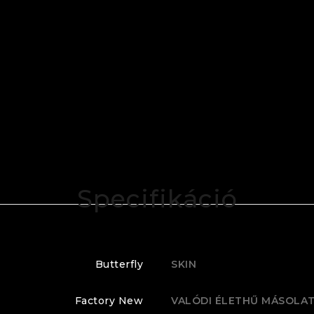
Specifikáció
Butterfly
SKIN
Factory New
VALÓDI ÉLETHŰ MÁSOLA