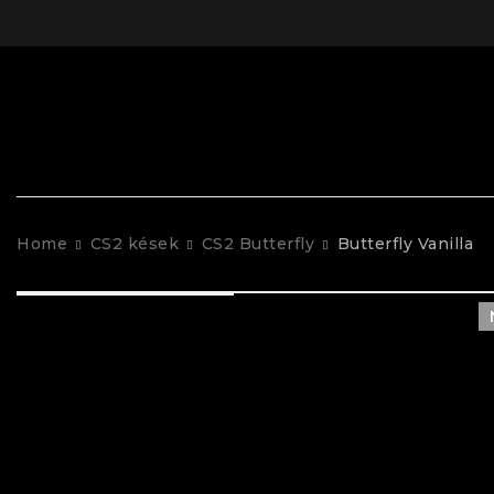
Home
CS2 kések
CS2 Butterfly
Butterfly Vanilla
+ 1 photos