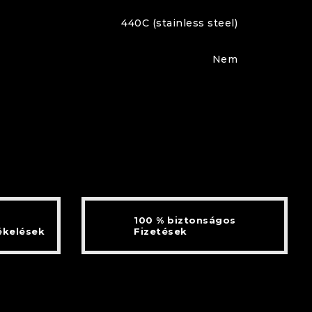
440C (stainless steel)
Nem
100 % biztonságos
ékelések
Fizetések