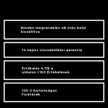
Minden megrendelés 48 órán belül
kiszállítva
14 napos visszaküldési garancia
Értékelés 4,7/5 a
oldalon +100 Értékelések
100 % biztonságos
Fizetések