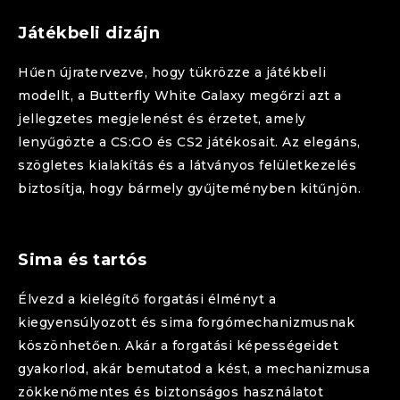
Játékbeli dizájn
Hűen újratervezve, hogy tükrözze a játékbeli
modellt, a
Butterfly
White Galaxy
megőrzi azt a
jellegzetes megjelenést és érzetet, amely
lenyűgözte a CS:GO és CS2 játékosait. Az elegáns,
szögletes kialakítás és a látványos felületkezelés
biztosítja, hogy bármely gyűjteményben kitűnjön.
Sima és tartós
Élvezd a kielégítő forgatási élményt a
kiegyensúlyozott és sima forgómechanizmusnak
köszönhetően. Akár a forgatási képességeidet
gyakorlod, akár bemutatod a kést, a mechanizmusa
zökkenőmentes és biztonságos használatot