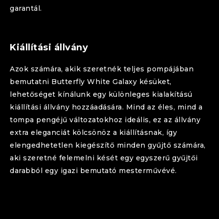
garantál.
Kiállítási állvány
Azok számára, akik szeretnék teljes pompájában
bemutatni
Butterfly
White Galaxy
késüket,
lehetőséget kínálunk egy különleges kialakítású
kiállítási állvány hozzáadására. Mind az éles, mind a
tompa pengéjű változatokhoz ideális, ez az állvány
extra eleganciát kölcsönöz a kiállításnak, így
elengedhetetlen kiegészítő minden gyűjtő számára,
aki szeretné felemelni kését egy egyszerű gyűjtői
darabból egy igazi bemutató mesterművévé.