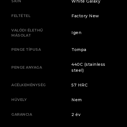
White Galaxy
SKIN
Factory New
FELTÉTEL
VALÓDI ÉLETHŰ
Igen
MÁSOLAT
Tompa
PENGE TÍPUSA
440C (stainless
PENGE ANYAGA
steel)
57 HRC
ACÉLKEMÉNYSÉG
Nem
HÜVELY
2 év
GARANCIA