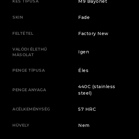
M9 Bayonet
KÉS TÍPUSA
Fade
SKIN
Factory New
FELTÉTEL
VALÓDI ÉLETHŰ
Igen
MÁSOLAT
Éles
PENGE TÍPUSA
440C (stainless
PENGE ANYAGA
steel)
57 HRC
ACÉLKEMÉNYSÉG
Nem
HÜVELY