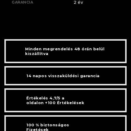
2 év
GARANCIA
Minden megrendelés 48 órán belül
kiszállítva
14 napos visszaküldési garancia
Értékelés 4,7/5 a
oldalon +100 Értékelések
100 % biztonságos
Fizetések