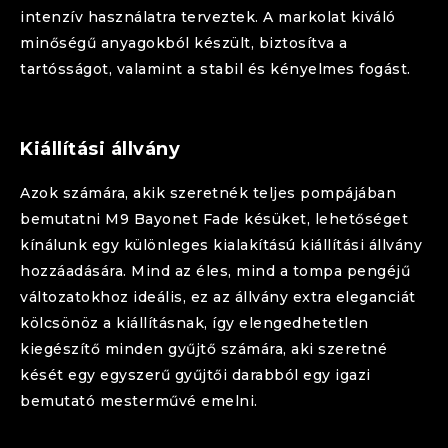
intenzív használatra terveztek. A markolat kiváló
minőségű anyagokból készült, biztosítva a
tartósságot, valamint a stabil és kényelmes fogást.
Kiállítási állvány
Azok számára, akik szeretnék teljes pompájában
bemutatni
M9 Bayonet
Fade
késüket, lehetőséget
kínálunk egy különleges kialakítású kiállítási állvány
hozzáadására. Mind az éles, mind a tompa pengéjű
változatokhoz ideális, ez az állvány extra eleganciát
kölcsönöz a kiállításnak, így elengedhetetlen
kiegészítő minden gyűjtő számára, aki szeretné
kését egy egyszerű gyűjtői darabból egy igazi
bemutató mesterművé emelni.