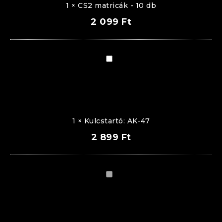
1
×
CS2 matricák - 10 db
2 099
Ft
Kulcstartó:
AK-
47
1
×
Kulcstartó: AK-47
2 899
Ft
Univerzális
kijelző
állvány
-
Beast