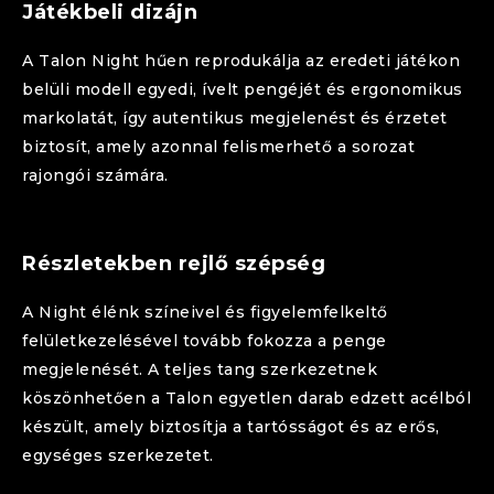
Játékbeli dizájn
A
Talon
Night
hűen reprodukálja az eredeti játékon
belüli modell egyedi, ívelt pengéjét és ergonomikus
markolatát, így autentikus megjelenést és érzetet
biztosít, amely azonnal felismerhető a sorozat
rajongói számára.
Részletekben rejlő szépség
A
Night
élénk színeivel és figyelemfelkeltő
felületkezelésével tovább fokozza a penge
megjelenését. A teljes tang szerkezetnek
köszönhetően a
Talon
egyetlen darab edzett acélból
készült, amely biztosítja a tartósságot és az erős,
egységes szerkezetet.