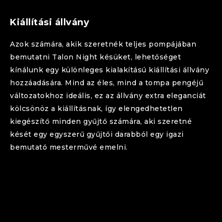
Kiállítási állvány
Azok számára, akik szeretnék teljes pompájában
bemutatni
Talon
Night
késüket, lehetőséget
kínálunk egy különleges kialakítású kiállítási állvány
hozzáadására. Mind az éles, mind a tompa pengéjű
változatokhoz ideális, ez az állvány extra eleganciát
kölcsönöz a kiállításnak, így elengedhetetlen
kiegészítő minden gyűjtő számára, aki szeretné
kését egy egyszerű gyűjtői darabból egy igazi
bemutató mesterművé emelni.