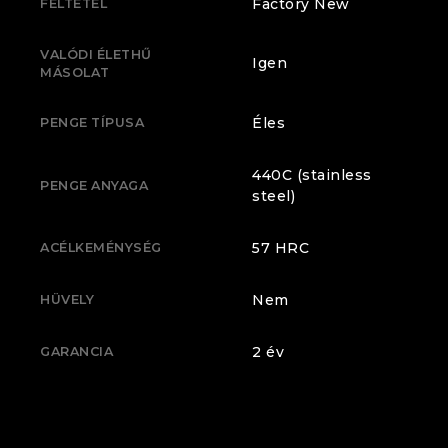
Factory New
FELTÉTEL
VALÓDI ÉLETHŰ
Igen
MÁSOLAT
Éles
PENGE TÍPUSA
440C (stainless
PENGE ANYAGA
steel)
57 HRC
ACÉLKEMÉNYSÉG
Nem
HÜVELY
2 év
GARANCIA