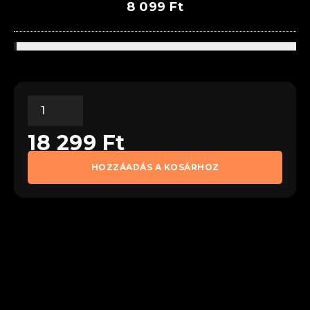
8 099
Ft
18 299
Ft
HOZZÁADÁS A KOSÁRHOZ