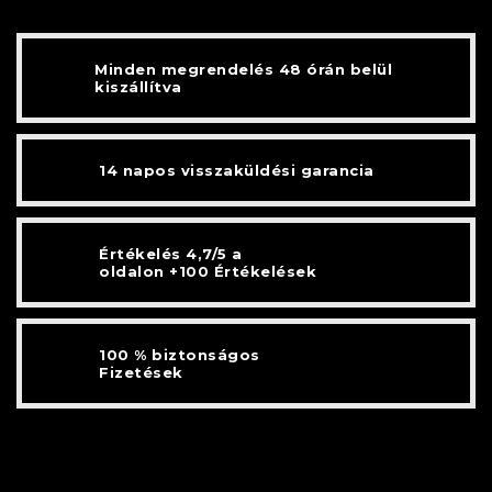
Minden megrendelés 48 órán belül
kiszállítva
14 napos visszaküldési garancia
Értékelés 4,7/5 a
oldalon +100 Értékelések
100 % biztonságos
Fizetések