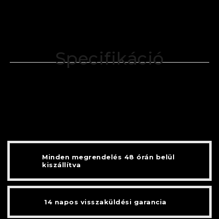
Specifikáció
Minden megrendelés 48 órán belül
kiszállítva
14 napos visszaküldési garancia