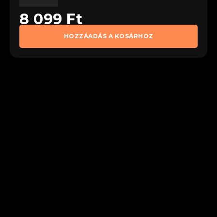
8 099
Ft
HOZZÁADÁS A KOSÁRHOZ